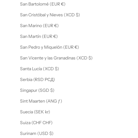
San Bartolomé (EUR €)
San Cristóbal y Nieves (XCD $)
San Marino (EUR €)
San Martín (EUR €)
San Pedro y Miquelón (EUR €)
San Vicente y las Granadinas (XCD $)
Santa Lucía (XCD $)
Serbia (RSD РСД)
Singapur (SGD $)
Sint Maarten (ANG ƒ)
Suecia (SEK kr)
Suiza (CHF CHF)
Surinam (USD $)