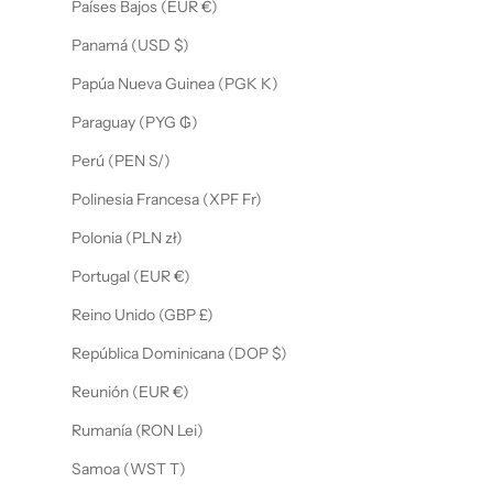
Países Bajos (EUR €)
Panamá (USD $)
Papúa Nueva Guinea (PGK K)
Paraguay (PYG ₲)
Perú (PEN S/)
Polinesia Francesa (XPF Fr)
Polonia (PLN zł)
Portugal (EUR €)
Reino Unido (GBP £)
República Dominicana (DOP $)
Reunión (EUR €)
Rumanía (RON Lei)
Samoa (WST T)