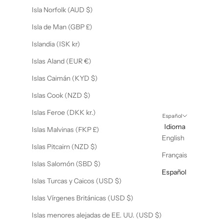
Isla Norfolk (AUD $)
Isla de Man (GBP £)
Islandia (ISK kr)
Islas Aland (EUR €)
Islas Caimán (KYD $)
Islas Cook (NZD $)
Islas Feroe (DKK kr.)
Español
Idioma
Islas Malvinas (FKP £)
English
Islas Pitcairn (NZD $)
Français
Islas Salomón (SBD $)
Español
Islas Turcas y Caicos (USD $)
Islas Vírgenes Británicas (USD $)
Islas menores alejadas de EE. UU. (USD $)