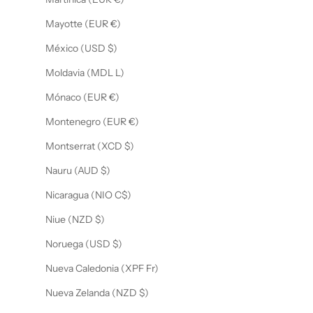
Mayotte (EUR €)
México (USD $)
Moldavia (MDL L)
Mónaco (EUR €)
Montenegro (EUR €)
Montserrat (XCD $)
Nauru (AUD $)
Nicaragua (NIO C$)
Niue (NZD $)
Noruega (USD $)
Nueva Caledonia (XPF Fr)
Nueva Zelanda (NZD $)