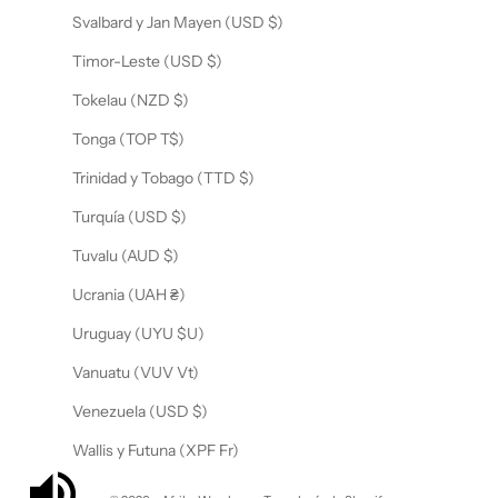
Svalbard y Jan Mayen (USD $)
Timor-Leste (USD $)
Tokelau (NZD $)
Tonga (TOP T$)
Trinidad y Tobago (TTD $)
Turquía (USD $)
Tuvalu (AUD $)
Ucrania (UAH ₴)
Uruguay (UYU $U)
Vanuatu (VUV Vt)
Venezuela (USD $)
Wallis y Futuna (XPF Fr)