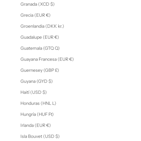
Granada (XCD $)
Grecia (EUR €)
Groenlandia (DKK kr.)
Guadalupe (EUR €)
Guatemala (GTQ Q)
Guayana Francesa (EUR €)
Guernesey (GBP £)
Guyana (GYD $)
Haití (USD $)
Honduras (HNL L)
Hungría (HUF Ft)
Irlanda (EUR €)
Isla Bouvet (USD $)